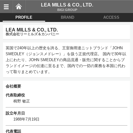
LEA MILLS & CO., LTD.
BIGI GROUP
PROFILE
BRAND
ACCESS
LEA MILLS & CO., LTD.
株式会社リーミルズ＆カンパニー
英国で240年以上の歴史を誇る、王室御用達ニットブランド「JOHN
SMEDLEY（ジョンスメドレー）」を扱う正規代理店。 国内で30年以
上にわたり、JOHN SMEDLEYの商品流通・販売に関することからブ
ランドイメージの伝達に至るまで、国内での一切の業務を本国に代わ
って取りまとめています。
会社概要
代表取締役
楫野 敏正
設立年月日
1988年7月19日
代表電話