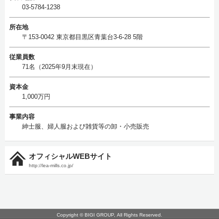
03-5784-1238
所在地
〒153-0042 東京都目黒区青葉台3-6-28 5階
従業員数
71名（2025年9月末現在）
資本金
1,000万円
事業内容
紳士服、婦人服および雑貨等の卸・小売販売
オフィシャルWEBサイト
http://lea-mills.co.jp/
Copyright © BIGI GROUP, All Rights Reserved.